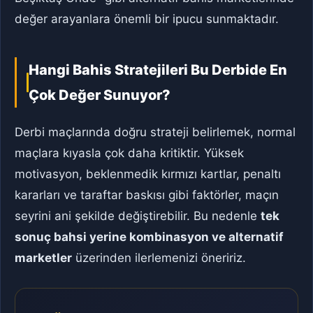
değer arayanlara önemli bir ipucu sunmaktadır.
Hangi Bahis Stratejileri Bu Derbide En
Çok Değer Sunuyor?
Derbi maçlarında doğru strateji belirlemek, normal
maçlara kıyasla çok daha kritiktir. Yüksek
motivasyon, beklenmedik kırmızı kartlar, penaltı
kararları ve taraftar baskısı gibi faktörler, maçın
seyrini ani şekilde değiştirebilir. Bu nedenle
tek
sonuç bahsi yerine kombinasyon ve alternatif
marketler
üzerinden ilerlemenizi öneririz.