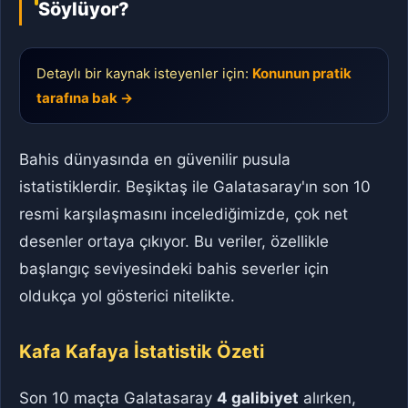
Söylüyor?
Detaylı bir kaynak isteyenler için:
Konunun pratik
tarafına bak →
Bahis dünyasında en güvenilir pusula
istatistiklerdir. Beşiktaş ile Galatasaray'ın son 10
resmi karşılaşmasını incelediğimizde, çok net
desenler ortaya çıkıyor. Bu veriler, özellikle
başlangıç seviyesindeki bahis severler için
oldukça yol gösterici nitelikte.
Kafa Kafaya İstatistik Özeti
Son 10 maçta Galatasaray
4 galibiyet
alırken,