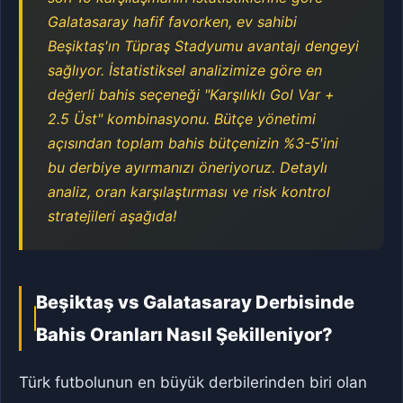
Galatasaray hafif favorken, ev sahibi
Beşiktaş'ın Tüpraş Stadyumu avantajı dengeyi
sağlıyor. İstatistiksel analizimize göre en
değerli bahis seçeneği "Karşılıklı Gol Var +
2.5 Üst" kombinasyonu. Bütçe yönetimi
açısından toplam bahis bütçenizin %3-5'ini
bu derbiye ayırmanızı öneriyoruz. Detaylı
analiz, oran karşılaştırması ve risk kontrol
stratejileri aşağıda!
Beşiktaş vs Galatasaray Derbisinde
Bahis Oranları Nasıl Şekilleniyor?
Türk futbolunun en büyük derbilerinden biri olan