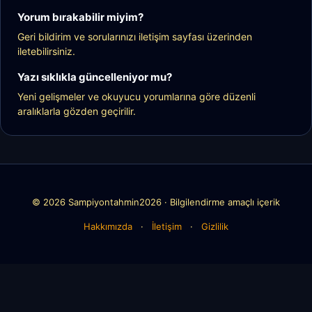
Yorum bırakabilir miyim?
Geri bildirim ve sorularınızı iletişim sayfası üzerinden
iletebilirsiniz.
Yazı sıklıkla güncelleniyor mu?
Yeni gelişmeler ve okuyucu yorumlarına göre düzenli
aralıklarla gözden geçirilir.
© 2026 Sampiyontahmin2026 · Bilgilendirme amaçlı içerik
Hakkımızda
·
İletişim
·
Gizlilik