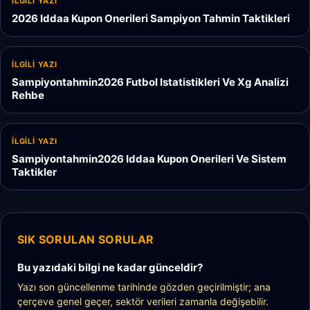
İLGILI YAZI
2026 Iddaa Kupon Onerileri Sampiyon Tahmin Taktikleri
İLGILI YAZI
Sampiyontahmin2026 Futbol Istatistikleri Ve Xg Analizi
Rehbe
İLGILI YAZI
Sampiyontahmin2026 Iddaa Kupon Onerileri Ve Sistem
Taktikler
SIK SORULAN SORULAR
Bu yazıdaki bilgi ne kadar günceldir?
Yazı son güncellenme tarihinde gözden geçirilmiştir; ana
çerçeve genel geçer, sektör verileri zamanla değişebilir.