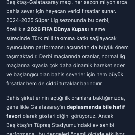
Beşiktaş-Galatasaray maçı, her sezon milyonlarca
bahis sever için heyecan verici fırsatlar sunar.
2024-2025 Süper Lig sezonunda bu derbi,
özellikle
2026 FIFA Dünya Kupası
eleme
sürecinde Türk milli takımına katkı sağlayacak
oyuncuların performansı açısından da büyük önem
taşımaktadır. Derbi maçlarında oranlar, normal lig
maçlarına kıyasla çok daha dinamik hareket eder
ve başlangıcı olan bahis severler için hem büyük
fırsatlar hem de ciddi tuzaklar barındırır.
Bahis şirketlerinin açtığı ilk oranlara baktığımızda,
genellikle Galatasaray'ın
deplasmanda bile hafif
favori
olarak gösterildiğini görüyoruz. Ancak
Beşiktaş'ın Tüpraş Stadyumu'ndaki ev sahibi
performansı, bu dengeleri önemli ölçüde etkiliyor.