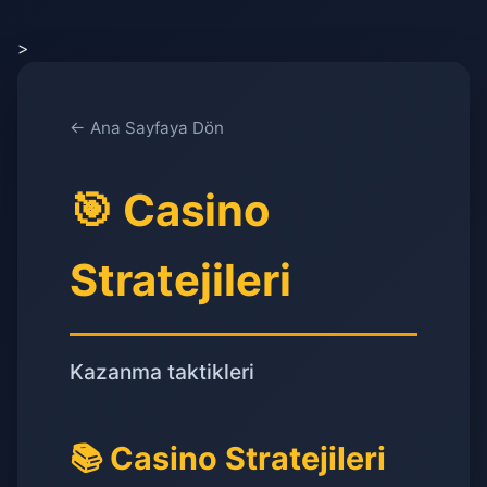
>
← Ana Sayfaya Dön
🎯 Casino
Stratejileri
Kazanma taktikleri
📚 Casino Stratejileri