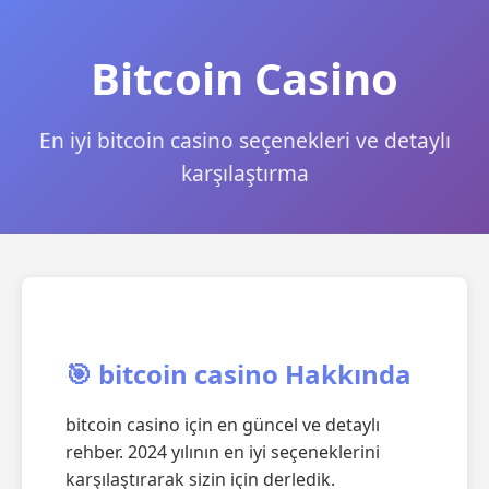
Bitcoin Casino
En iyi bitcoin casino seçenekleri ve detaylı
karşılaştırma
🎯 bitcoin casino Hakkında
bitcoin casino için en güncel ve detaylı
rehber. 2024 yılının en iyi seçeneklerini
karşılaştırarak sizin için derledik.