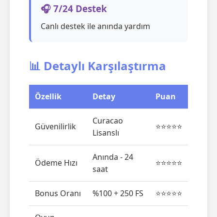
🎧 7/24 Destek
Canlı destek ile anında yardım
📊 Detaylı Karşılaştırma
Özellik
Detay
Puan
Curacao
Güvenilirlik
⭐⭐⭐⭐⭐
Lisanslı
Anında - 24
Ödeme Hızı
⭐⭐⭐⭐⭐
saat
Bonus Oranı
%100 + 250 FS
⭐⭐⭐⭐⭐