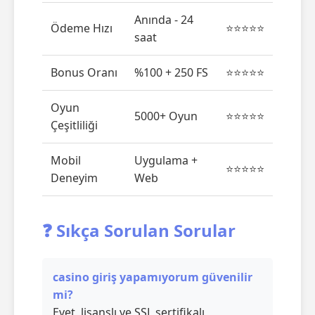
Anında - 24
Ödeme Hızı
⭐⭐⭐⭐⭐
saat
Bonus Oranı
%100 + 250 FS
⭐⭐⭐⭐⭐
Oyun
5000+ Oyun
⭐⭐⭐⭐⭐
Çeşitliliği
Mobil
Uygulama +
⭐⭐⭐⭐⭐
Deneyim
Web
❓ Sıkça Sorulan Sorular
casino giriş yapamıyorum güvenilir
mi?
Evet, lisanslı ve SSL sertifikalı