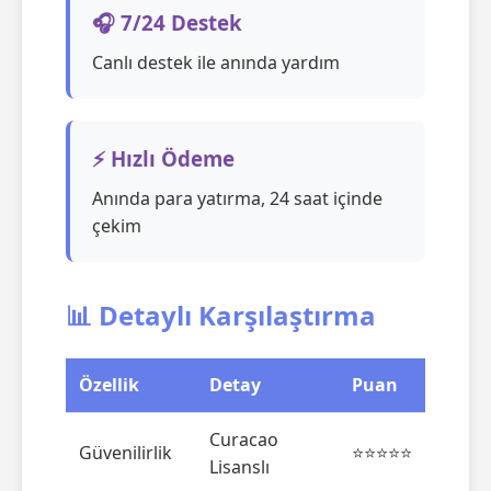
🎧 7/24 Destek
Canlı destek ile anında yardım
⚡ Hızlı Ödeme
Anında para yatırma, 24 saat içinde
çekim
📊 Detaylı Karşılaştırma
Özellik
Detay
Puan
Curacao
Güvenilirlik
⭐⭐⭐⭐⭐
Lisanslı