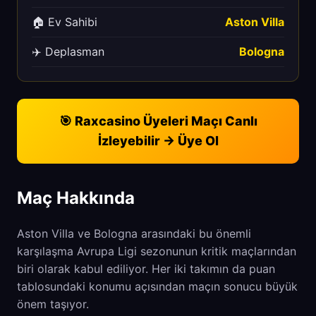
🏠 Ev Sahibi
Aston Villa
✈️ Deplasman
Bologna
🎯 Raxcasino Üyeleri Maçı Canlı
İzleyebilir → Üye Ol
Maç Hakkında
Aston Villa ve Bologna arasındaki bu önemli
karşılaşma Avrupa Ligi sezonunun kritik maçlarından
biri olarak kabul ediliyor. Her iki takımın da puan
tablosundaki konumu açısından maçın sonucu büyük
önem taşıyor.