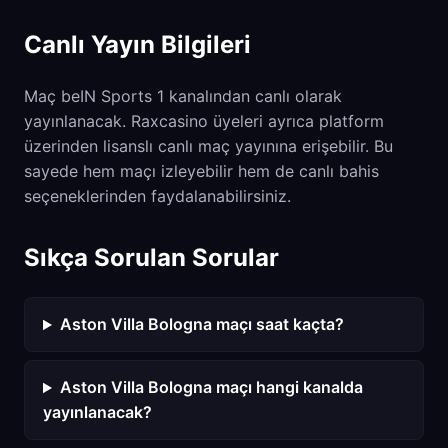
Canlı Yayın Bilgileri
Maç beIN Sports 1 kanalından canlı olarak
yayınlanacak. Raxcasino üyeleri ayrıca platform
üzerinden lisanslı canlı maç yayınına erişebilir. Bu
sayede hem maçı izleyebilir hem de canlı bahis
seçeneklerinden faydalanabilirsiniz.
Sıkça Sorulan Sorular
Aston Villa Bologna maçı saat kaçta?
Aston Villa Bologna maçı hangi kanalda
yayınlanacak?