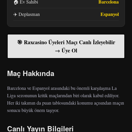
Barcelona
🏠 Ev Sahibi
Espanyol
✈️ Deplasman
🎯 Raxcasino Üyeleri Maçı Canlı İzleyebilir
→ Üye Ol
Maç Hakkında
Barcelona ve Espanyol arasındaki bu önemli karşılaşma La
Liga sezonunun kritik maçlarından biri olarak kabul ediliyor.
Her iki takımın da puan tablosundaki konumu açısından maçın
sonucu büyük önem taşıyor.
Canlı Yayın Bilgileri