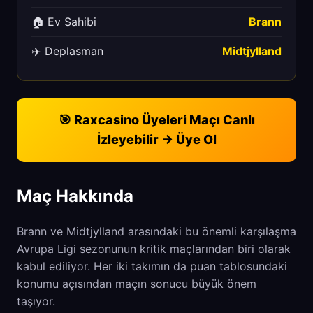
🏠 Ev Sahibi
Brann
✈️ Deplasman
Midtjylland
🎯 Raxcasino Üyeleri Maçı Canlı
İzleyebilir → Üye Ol
Maç Hakkında
Brann ve Midtjylland arasındaki bu önemli karşılaşma
Avrupa Ligi sezonunun kritik maçlarından biri olarak
kabul ediliyor. Her iki takımın da puan tablosundaki
konumu açısından maçın sonucu büyük önem
taşıyor.