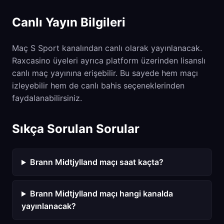
Canlı Yayın Bilgileri
Maç S Sport kanalından canlı olarak yayınlanacak.
Raxcasino üyeleri ayrıca platform üzerinden lisanslı
canlı maç yayınına erişebilir. Bu sayede hem maçı
izleyebilir hem de canlı bahis seçeneklerinden
faydalanabilirsiniz.
Sıkça Sorulan Sorular
Brann Midtjylland maçı saat kaçta?
Brann Midtjylland maçı hangi kanalda
yayınlanacak?