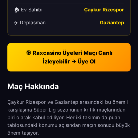
🏠 Ev Sahibi
Çaykur Rizespor
✈️ Deplasman
Gaziantep
🎯 Raxcasino Üyeleri Maçı Canlı
İzleyebilir → Üye Ol
Maç Hakkında
Çaykur Rizespor ve Gaziantep arasındaki bu önemli
karşılaşma Süper Lig sezonunun kritik maçlarından
biri olarak kabul ediliyor. Her iki takımın da puan
tablosundaki konumu açısından maçın sonucu büyük
önem taşıyor.