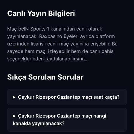
Canlı Yayın Bilgileri
Maç beIN Sports 1 kanalından canlı olarak
yayınlanacak. Raxcasino üyeleri ayrıca platform
üzerinden lisanslı canlı maç yayınına erişebilir. Bu
sayede hem maçı izleyebilir hem de canlı bahis
seçeneklerinden faydalanabilirsiniz.
Sıkça Sorulan Sorular
Çaykur Rizespor Gaziantep maçı saat kaçta?
Çaykur Rizespor Gaziantep maçı hangi
kanalda yayınlanacak?