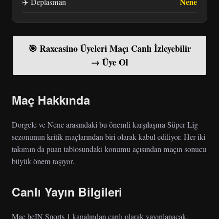
Nene
✈️ Deplasman
🎯 Raxcasino Üyeleri Maçı Canlı İzleyebilir
→ Üye Ol
Maç Hakkında
Dorgele ve Nene arasındaki bu önemli karşılaşma Süper Lig
sezonunun kritik maçlarından biri olarak kabul ediliyor. Her iki
takımın da puan tablosundaki konumu açısından maçın sonucu
büyük önem taşıyor.
Canlı Yayın Bilgileri
Maç beIN Sports 1 kanalından canlı olarak yayınlanacak.