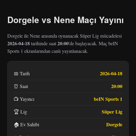
Dorgele vs Nene Maçı Yayını
Dorgele ile Nene arasında oynanacak Süper Lig mücadelesi
2026-04-18
20:00
tarihinde saat
'de başlayacak. Maç beIN
Sports 1 ekranlarından canlı yayınlanacak.
2026-04-18
📅 Tarih
20:00
⏰ Saat
beIN Sports 1
📺 Yayıncı
Süper Lig
🏆 Lig
Dorgele
🏠 Ev Sahibi