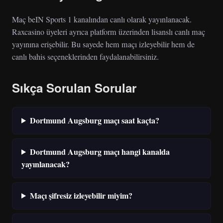
Maç beIN Sports 1 kanalından canlı olarak yayınlanacak.
Raxcasino üyeleri ayrıca platform üzerinden lisanslı canlı maç
yayınına erişebilir. Bu sayede hem maçı izleyebilir hem de
canlı bahis seçeneklerinden faydalanabilirsiniz.
Sıkça Sorulan Sorular
Dortmund Augsburg maçı saat kaçta?
Dortmund Augsburg maçı hangi kanalda
yayınlanacak?
Maçı şifresiz izleyebilir miyim?