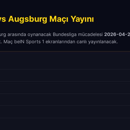
s Augsburg Maçı Yayını
urg arasında oynanacak Bundesliga mücadelesi
2026-04-
. Maç beIN Sports 1 ekranlarından canlı yayınlanacak.