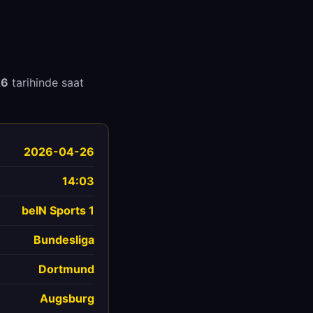
26
tarihinde saat
2026-04-26
14:03
beIN Sports 1
Bundesliga
Dortmund
Augsburg