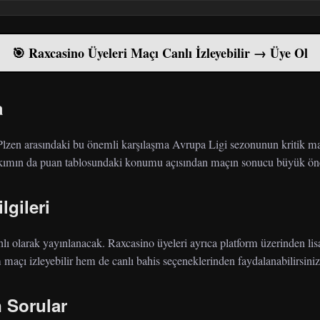
🎯 Raxcasino Üyeleri Maçı Canlı İzleyebilir → Üye Ol
a
lzen arasındaki bu önemli karşılaşma Avrupa Ligi sezonunun kritik maç
 takımın da puan tablosundaki konumu açısından maçın sonucu büyük ön
lgileri
 olarak yayınlanacak. Raxcasino üyeleri ayrıca platform üzerinden lis
 maçı izleyebilir hem de canlı bahis seçeneklerinden faydalanabilirsiniz
 Sorular