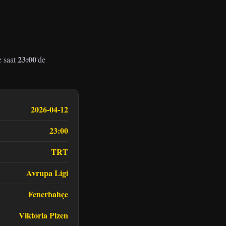
23:00
e saat
'de
2026-04-12
23:00
TRT
Avrupa Ligi
Fenerbahçe
Viktoria Plzen