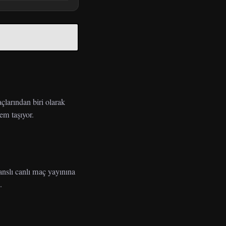
larından biri olarak
em taşıyor.
anslı canlı maç yayınına
.