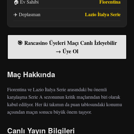
Fiorentina
🏠 Ev Sahibi
Lazio İtalya Serie
✈️ Deplasman
🎯 Raxcasino Üyeleri Maçı Canlı İzleyebilir
→ Üye Ol
Maç Hakkında
Fiorentina ve Lazio İtalya Serie arasındaki bu önemli
karşılaşma Serie A sezonunun kritik maçlarından biri olarak
kabul ediliyor. Her iki takımın da puan tablosundaki konumu
açısından maçın sonucu büyük önem taşıyor.
Canlı Yayın Bilgileri