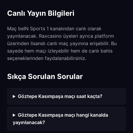
Canlı Yayın Bilgileri
Maç beIN Sports 1 kanalından canlı olarak
yayınlanacak. Raxcasino üyeleri ayrıca platform
üzerinden lisanslı canlı maç yayınına erişebilir. Bu
sayede hem maçı izleyebilir hem de canlı bahis
seçeneklerinden faydalanabilirsiniz.
Sıkça Sorulan Sorular
Göztepe Kasımpaşa maçı saat kaçta?
Göztepe Kasımpaşa maçı hangi kanalda
yayınlanacak?