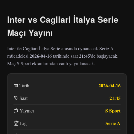
Inter vs Cagliari İtalya Serie
Maçı Yayını
Inter ile Cagliari İtalya Serie arasında oynanacak Serie A
2026-04-16
21:45
mücadelesi
tarihinde saat
'de başlayacak.
Maç S Sport ekranlarından canlı yayınlanacak.
2026-04-16
📅 Tarih
21:45
⏰ Saat
S Sport
📺 Yayıncı
Serie A
🏆 Lig