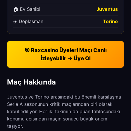
🏠 Ev Sahibi
Juventus
✈️ Deplasman
Torino
🎯 Raxcasino Üyeleri Maçı Canlı
İzleyebilir → Üye Ol
Maç Hakkında
Juventus ve Torino arasındaki bu önemli karşılaşma
Serie A sezonunun kritik maçlarından biri olarak
kabul ediliyor. Her iki takımın da puan tablosundaki
konumu açısından maçın sonucu büyük önem
taşıyor.