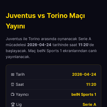
Juventus vs Torino Maçı
Yayını
Juventus ile Torino arasında oynanacak Serie A
mücadelesi
2026-04-24
tarihinde saat
11:20
'de
başlayacak. Maç beIN Sports 1 ekranlarından canlı
yayınlanacak.
📅 Tarih
2026-04-24
⏰ Saat
11:20
📺 Yayıncı
beIN Sports 1
🏆 Lig
Serie A