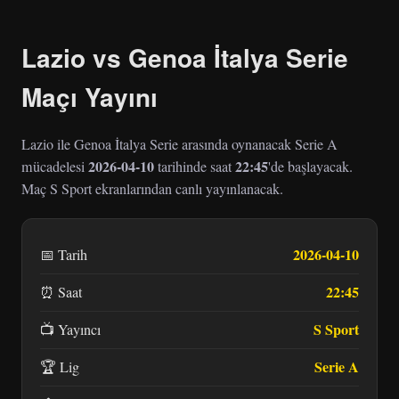
Lazio vs Genoa İtalya Serie
Maçı Yayını
Lazio ile Genoa İtalya Serie arasında oynanacak Serie A
2026-04-10
22:45
mücadelesi
tarihinde saat
'de başlayacak.
Maç S Sport ekranlarından canlı yayınlanacak.
2026-04-10
📅 Tarih
22:45
⏰ Saat
S Sport
📺 Yayıncı
Serie A
🏆 Lig