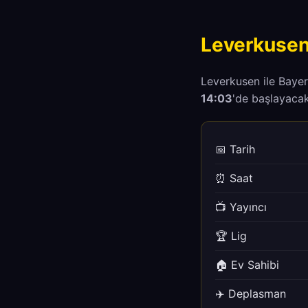
Leverkusen
Leverkusen ile Baye
14:03
'de başlayacak
📅 Tarih
⏰ Saat
📺 Yayıncı
🏆 Lig
🏠 Ev Sahibi
✈️ Deplasman