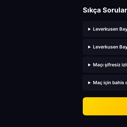
Sıkça Sorula
Leverkusen Bay
Leverkusen Bay
Maçı şifresiz iz
Maç için bahis 