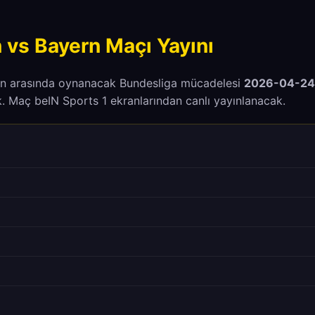
 vs Bayern Maçı Yayını
rn arasında oynanacak Bundesliga mücadelesi
2026-04-24
. Maç beIN Sports 1 ekranlarından canlı yayınlanacak.