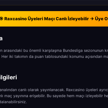
🎯 Raxcasino Üyeleri Maçı Canlı İzleyebilir → Üye O
a
 arasındaki bu önemli karşılaşma Bundesliga sezonunun kri
r. Her iki takımın da puan tablosundaki konumu açısından 
lgileri
nalından canlı olarak yayınlanacak. Raxcasino üyeleri ayrı
nlı maç yayınına erişebilir. Bu sayede hem maçı izleyebilir h
lanabilirsiniz.