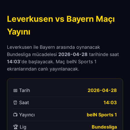
Leverkusen vs Bayern Maçı
Yayını
Leverkusen ile Bayern arasında oynanacak
Bundesliga mücadelesi
2026-04-28
tarihinde saat
14:03
'de başlayacak. Maç beIN Sports 1
ekranlarından canlı yayınlanacak.
📅 Tarih
2026-04-28
⏰ Saat
14:03
📺 Yayıncı
beIN Sports 1
🏆 Lig
Bundesliga