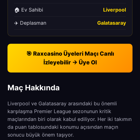
🏠 Ev Sahibi
Liverpool
✈️ Deplasman
Galatasaray
🎯 Raxcasino Üyeleri Maçı Canlı
İzleyebilir → Üye Ol
Maç Hakkında
Liverpool ve Galatasaray arasındaki bu önemli
karşılaşma Premier League sezonunun kritik
maçlarından biri olarak kabul ediliyor. Her iki takımın
da puan tablosundaki konumu açısından maçın
sonucu büyük önem taşıyor.