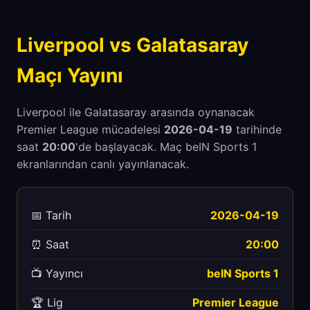
Liverpool vs Galatasaray
Maçı Yayını
Liverpool ile Galatasaray arasında oynanacak
Premier League mücadelesi
2026-04-19
tarihinde
saat
20:00
'de başlayacak. Maç beIN Sports 1
ekranlarından canlı yayınlanacak.
📅 Tarih
2026-04-19
⏰ Saat
20:00
📺 Yayıncı
beIN Sports 1
🏆 Lig
Premier League