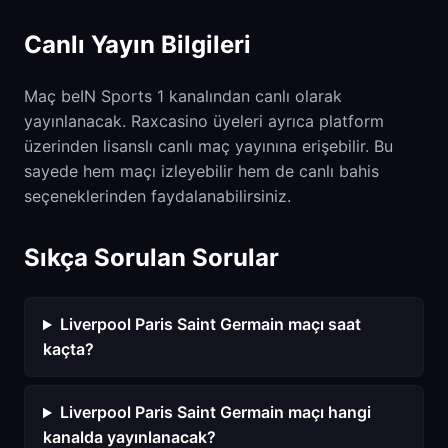
Canlı Yayın Bilgileri
Maç beIN Sports 1 kanalından canlı olarak
yayınlanacak. Raxcasino üyeleri ayrıca platform
üzerinden lisanslı canlı maç yayınına erişebilir. Bu
sayede hem maçı izleyebilir hem de canlı bahis
seçeneklerinden faydalanabilirsiniz.
Sıkça Sorulan Sorular
Liverpool Paris Saint Germain maçı saat
kaçta?
Liverpool Paris Saint Germain maçı hangi
kanalda yayınlanacak?