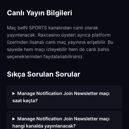
Canlı Yayın Bilgileri
Maç beIN SPORTS kanalından canlı olarak
yayınlanacak. Raxcasino üyeleri ayrıca platform
üzerinden lisanslı canlı maç yayınına erişebilir. Bu
sayede hem maçı izleyebilir hem de canlı bahis
seçeneklerinden faydalanabilirsiniz.
Sıkça Sorulan Sorular
Manage Notification Join Newsletter maçı
saat kaçta?
Manage Notification Join Newsletter maçı
hangi kanalda yayınlanacak?