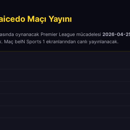
aicedo Maçı Yayını
rasında oynanacak Premier League mücadelesi
2026-04-2
. Maç beIN Sports 1 ekranlarından canlı yayınlanacak.