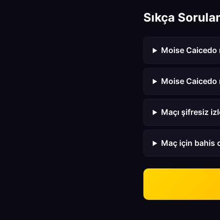
Sıkça Sorula
Moise Caicedo 
Moise Caicedo 
Maçı şifresiz iz
Maç için bahis 