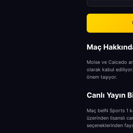
Maç Hakkınd
Moise ve Caicedo ar
olarak kabul ediliyo
önem taşıyor.
Canlı Yayın Bi
Maç beIN Sports 1 ka
üzerinden lisanslı ca
seçeneklerinden fayda