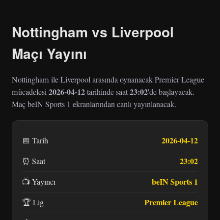
Nottingham vs Liverpool
Maçı Yayını
Nottingham ile Liverpool arasında oynanacak Premier League
2026-04-12
23:02
mücadelesi
tarihinde saat
'de başlayacak.
Maç beIN Sports 1 ekranlarından canlı yayınlanacak.
2026-04-12
📅 Tarih
23:02
⏰ Saat
beIN Sports 1
📺 Yayıncı
Premier League
🏆 Lig