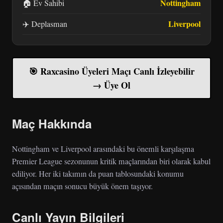
Nottingham
🏠 Ev Sahibi
Liverpool
✈️ Deplasman
🎯 Raxcasino Üyeleri Maçı Canlı İzleyebilir
→ Üye Ol
Maç Hakkında
Nottingham ve Liverpool arasındaki bu önemli karşılaşma
Premier League sezonunun kritik maçlarından biri olarak kabul
ediliyor. Her iki takımın da puan tablosundaki konumu
açısından maçın sonucu büyük önem taşıyor.
Canlı Yayın Bilgileri