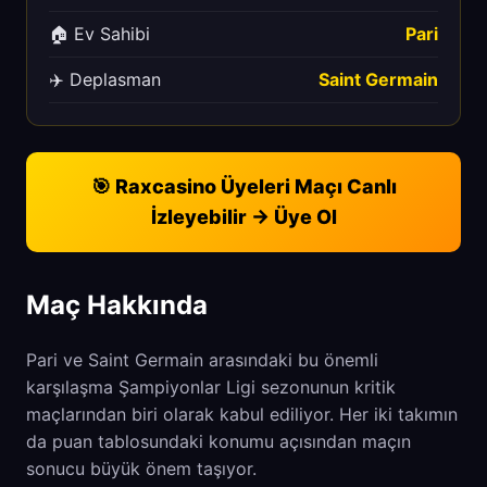
🏠 Ev Sahibi
Pari
✈️ Deplasman
Saint Germain
🎯 Raxcasino Üyeleri Maçı Canlı
İzleyebilir → Üye Ol
Maç Hakkında
Pari ve Saint Germain arasındaki bu önemli
karşılaşma Şampiyonlar Ligi sezonunun kritik
maçlarından biri olarak kabul ediliyor. Her iki takımın
da puan tablosundaki konumu açısından maçın
sonucu büyük önem taşıyor.