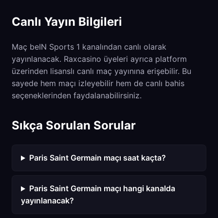
Canlı Yayın Bilgileri
Maç beIN Sports 1 kanalından canlı olarak
yayınlanacak. Raxcasino üyeleri ayrıca platform
üzerinden lisanslı canlı maç yayınına erişebilir. Bu
sayede hem maçı izleyebilir hem de canlı bahis
seçeneklerinden faydalanabilirsiniz.
Sıkça Sorulan Sorular
Paris Saint Germain maçı saat kaçta?
Paris Saint Germain maçı hangi kanalda
yayınlanacak?