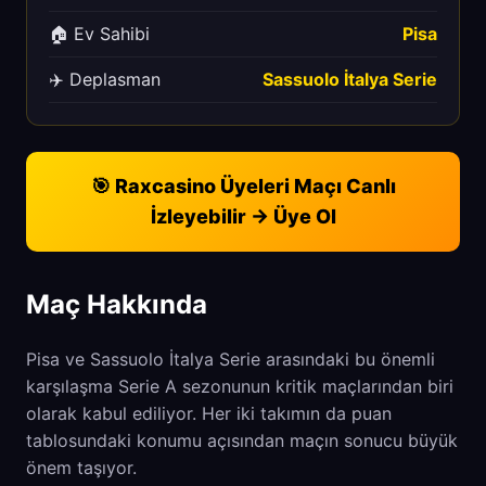
🏠 Ev Sahibi
Pisa
✈️ Deplasman
Sassuolo İtalya Serie
🎯 Raxcasino Üyeleri Maçı Canlı
İzleyebilir → Üye Ol
Maç Hakkında
Pisa ve Sassuolo İtalya Serie arasındaki bu önemli
karşılaşma Serie A sezonunun kritik maçlarından biri
olarak kabul ediliyor. Her iki takımın da puan
tablosundaki konumu açısından maçın sonucu büyük
önem taşıyor.