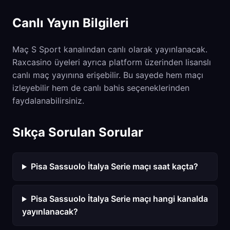
Canlı Yayın Bilgileri
Maç S Sport kanalından canlı olarak yayınlanacak.
Raxcasino üyeleri ayrıca platform üzerinden lisanslı
canlı maç yayınına erişebilir. Bu sayede hem maçı
izleyebilir hem de canlı bahis seçeneklerinden
faydalanabilirsiniz.
Sıkça Sorulan Sorular
Pisa Sassuolo İtalya Serie maçı saat kaçta?
Pisa Sassuolo İtalya Serie maçı hangi kanalda
yayınlanacak?