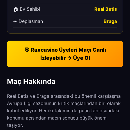
🏠 Ev Sahibi
Real Betis
✈️ Deplasman
Braga
🎯 Raxcasino Üyeleri Maçı Canlı
İzleyebilir → Üye Ol
Maç Hakkında
Real Betis ve Braga arasındaki bu önemli karşılaşma
Avrupa Ligi sezonunun kritik maçlarından biri olarak
kabul ediliyor. Her iki takımın da puan tablosundaki
konumu açısından maçın sonucu büyük önem
taşıyor.