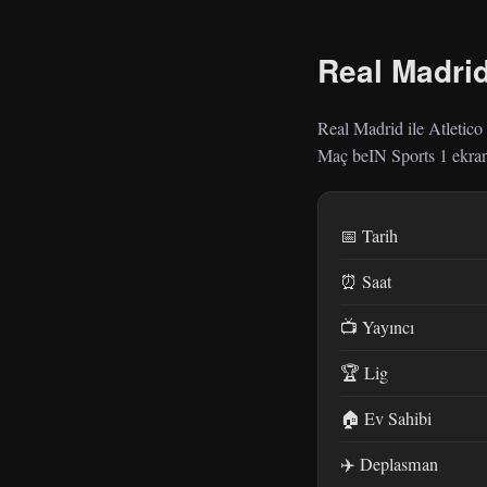
Real Madrid
Real Madrid ile Atletic
Maç beIN Sports 1 ekran
📅 Tarih
⏰ Saat
📺 Yayıncı
🏆 Lig
🏠 Ev Sahibi
✈️ Deplasman