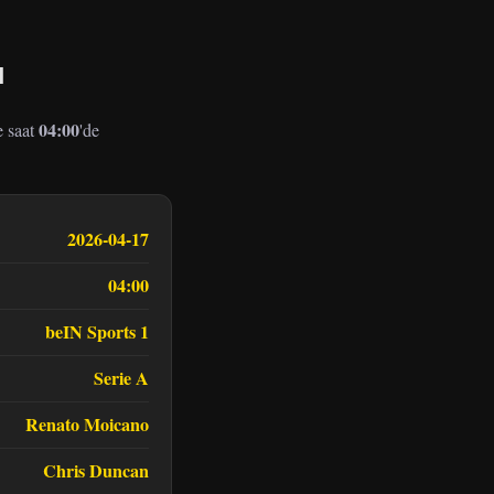
ı
04:00
e saat
'de
2026-04-17
04:00
beIN Sports 1
Serie A
Renato Moicano
Chris Duncan