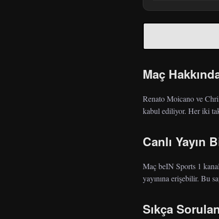
Maç Hakkınd
Renato Moicano ve Chris
kabul ediliyor. Her iki
Canlı Yayın Bi
Maç beIN Sports 1 kanalı
yayınına erişebilir. Bu s
Sıkça Sorulan