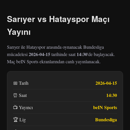
Sarıyer vs Hatayspor Maçı
Yayını
Sarıyer ile Hatayspor arasında oynanacak Bundesliga
2026-04-15
14:30
mücadelesi
tarihinde saat
'de başlayacak.
Maç beIN Sports ekranlarından canlı yayınlanacak.
2026-04-15
📅 Tarih
14:30
⏰ Saat
beIN Sports
📺 Yayıncı
Bundesliga
🏆 Lig