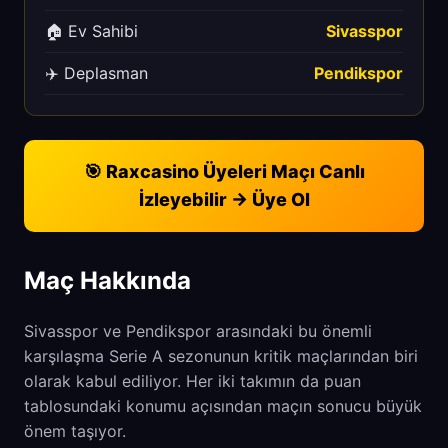
🏠 Ev Sahibi
Sivasspor
✈️ Deplasman
Pendikspor
🎯 Raxcasino Üyeleri Maçı Canlı
İzleyebilir → Üye Ol
Maç Hakkında
Sivasspor ve Pendikspor arasındaki bu önemli
karşılaşma Serie A sezonunun kritik maçlarından biri
olarak kabul ediliyor. Her iki takımın da puan
tablosundaki konumu açısından maçın sonucu büyük
önem taşıyor.