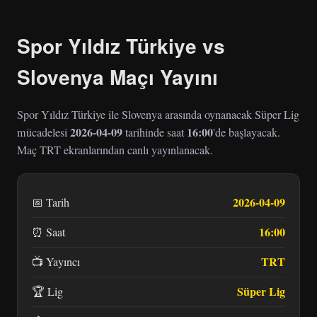
Spor Yıldız Türkiye vs
Slovenya Maçı Yayını
Spor Yıldız Türkiye ile Slovenya arasında oynanacak Süper Lig
2026-04-09
16:00
mücadelesi
tarihinde saat
'de başlayacak.
Maç TRT ekranlarından canlı yayınlanacak.
2026-04-09
📅 Tarih
16:00
⏰ Saat
TRT
📺 Yayıncı
Süper Lig
🏆 Lig