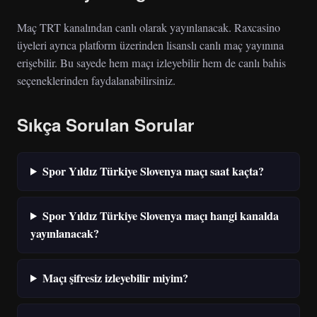
Maç TRT kanalından canlı olarak yayınlanacak. Raxcasino
üyeleri ayrıca platform üzerinden lisanslı canlı maç yayınına
erişebilir. Bu sayede hem maçı izleyebilir hem de canlı bahis
seçeneklerinden faydalanabilirsiniz.
Sıkça Sorulan Sorular
Spor Yıldız Türkiye Slovenya maçı saat kaçta?
Spor Yıldız Türkiye Slovenya maçı hangi kanalda
yayınlanacak?
Maçı şifresiz izleyebilir miyim?