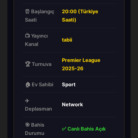
⏰ Başlangıç
20:00 (Türkiye
Saati
Saati)
📺 Yayıncı
tabii
Kanal
Premier League
🏆 Turnuva
2025-26
🏠 Ev Sahibi
Sport
✈️
Network
Deplasman
🎯 Bahis
✅ Canlı Bahis Açık
Durumu