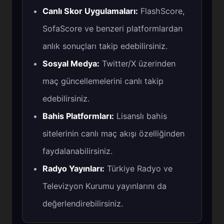
Canlı Skor Uygulamaları:
FlashScore,
SofaScore ve benzeri platformlardan
anlık sonuçları takip edebilirsiniz.
Sosyal Medya:
Twitter/X üzerinden
maç güncellemelerini canlı takip
edebilirsiniz.
Bahis Platformları:
Lisanslı bahis
sitelerinin canlı maç akışı özelliğinden
faydalanabilirsiniz.
Radyo Yayınları:
Türkiye Radyo ve
Televizyon Kurumu yayınlarını da
değerlendirebilirsiniz.