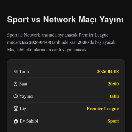
Sport vs Network Maçı Yayını
Sport ile Network arasında oynanacak Premier League
2026-04-08
20:00
mücadelesi
tarihinde saat
'de başlayacak.
Maç tabii ekranlarından canlı yayınlanacak.
2026-04-08
📅 Tarih
20:00
⏰ Saat
tabii
📺 Yayıncı
Premier League
🏆 Lig
Sport
🏠 Ev Sahibi