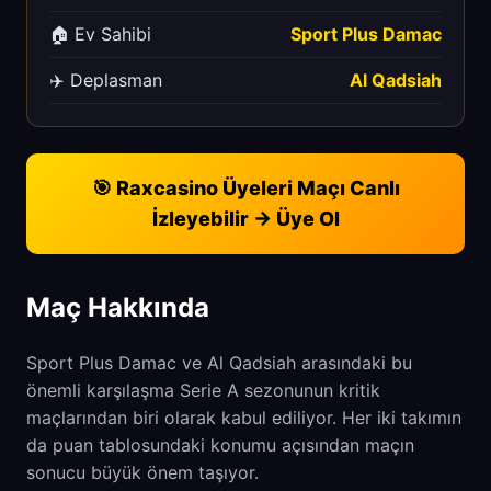
🏠 Ev Sahibi
Sport Plus Damac
✈️ Deplasman
Al Qadsiah
🎯 Raxcasino Üyeleri Maçı Canlı
İzleyebilir → Üye Ol
Maç Hakkında
Sport Plus Damac ve Al Qadsiah arasındaki bu
önemli karşılaşma Serie A sezonunun kritik
maçlarından biri olarak kabul ediliyor. Her iki takımın
da puan tablosundaki konumu açısından maçın
sonucu büyük önem taşıyor.