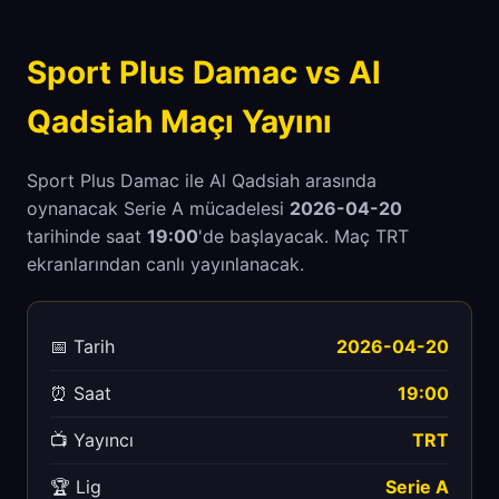
Sport Plus Damac vs Al
Qadsiah Maçı Yayını
Sport Plus Damac ile Al Qadsiah arasında
oynanacak Serie A mücadelesi
2026-04-20
tarihinde saat
19:00
'de başlayacak. Maç TRT
ekranlarından canlı yayınlanacak.
📅 Tarih
2026-04-20
⏰ Saat
19:00
📺 Yayıncı
TRT
🏆 Lig
Serie A