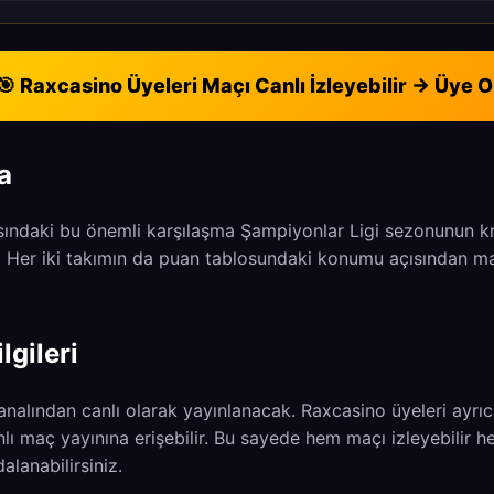
🎯 Raxcasino Üyeleri Maçı Canlı İzleyebilir → Üye O
a
ındaki bu önemli karşılaşma Şampiyonlar Ligi sezonunun kri
r. Her iki takımın da puan tablosundaki konumu açısından 
lgileri
alından canlı olarak yayınlanacak. Raxcasino üyeleri ayrıc
nlı maç yayınına erişebilir. Bu sayede hem maçı izleyebilir h
lanabilirsiniz.