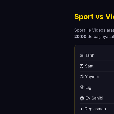
Sport vs Vi
Sport ile Videos ar
20:00
'de başlayaca
📅 Tarih
⏰ Saat
📺 Yayıncı
🏆 Lig
🏠 Ev Sahibi
✈️ Deplasman