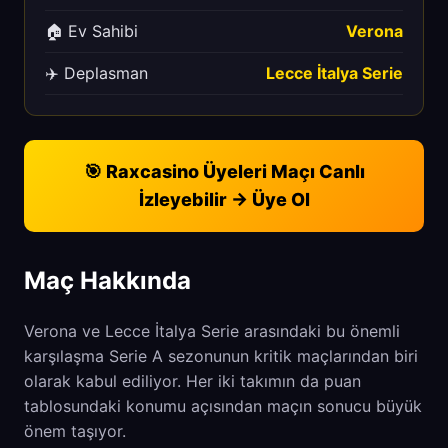
🏠 Ev Sahibi
Verona
✈️ Deplasman
Lecce İtalya Serie
🎯 Raxcasino Üyeleri Maçı Canlı
İzleyebilir → Üye Ol
Maç Hakkında
Verona ve Lecce İtalya Serie arasındaki bu önemli
karşılaşma Serie A sezonunun kritik maçlarından biri
olarak kabul ediliyor. Her iki takımın da puan
tablosundaki konumu açısından maçın sonucu büyük
önem taşıyor.