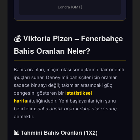
Londra (GMT)
💰 Viktoria Plzen – Fenerbahçe
Bahis Oranları Neler?
Bahis oranları, maçın olası sonuçlarına dair önemli
ipuçları sunar. Deneyimli bahisçiler için oranlar
sadece bir sayı değil; takımlar arasındaki güç
dengesini gösteren bir
istatistiksel
harita
niteliğindedir. Yeni başlayanlar için şunu
belirtelim:
daha düşük oran = daha olası sonuç
demektir.
📊 Tahmini Bahis Oranları (1X2)