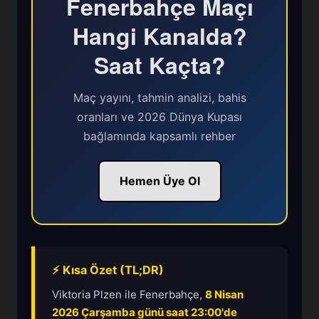
Fenerbahçe Maçı
Hangi Kanalda?
Saat Kaçta?
Maç yayını, tahmin analizi, bahis
oranları ve 2026 Dünya Kupası
bağlamında kapsamlı rehber
Hemen Üye Ol
⚡ Kısa Özet (TL;DR)
Viktoria Plzen ile Fenerbahçe,
8 Nisan
2026 Çarşamba günü saat 23:00'de