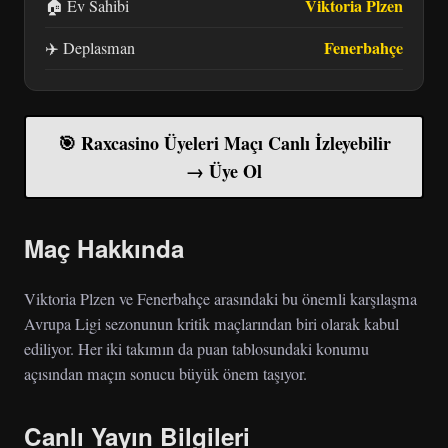
Viktoria Plzen
🏠 Ev Sahibi
Fenerbahçe
✈️ Deplasman
🎯 Raxcasino Üyeleri Maçı Canlı İzleyebilir
→ Üye Ol
Maç Hakkında
Viktoria Plzen ve Fenerbahçe arasındaki bu önemli karşılaşma
Avrupa Ligi sezonunun kritik maçlarından biri olarak kabul
ediliyor. Her iki takımın da puan tablosundaki konumu
açısından maçın sonucu büyük önem taşıyor.
Canlı Yayın Bilgileri