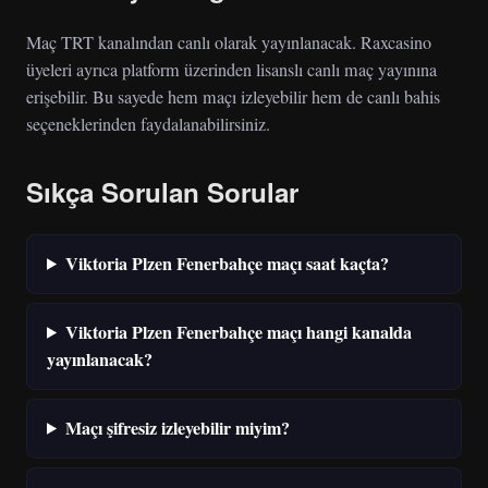
Maç TRT kanalından canlı olarak yayınlanacak. Raxcasino
üyeleri ayrıca platform üzerinden lisanslı canlı maç yayınına
erişebilir. Bu sayede hem maçı izleyebilir hem de canlı bahis
seçeneklerinden faydalanabilirsiniz.
Sıkça Sorulan Sorular
Viktoria Plzen Fenerbahçe maçı saat kaçta?
Viktoria Plzen Fenerbahçe maçı hangi kanalda
yayınlanacak?
Maçı şifresiz izleyebilir miyim?