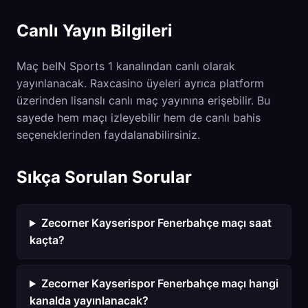
Canlı Yayın Bilgileri
Maç beIN Sports 1 kanalından canlı olarak
yayınlanacak. Raxcasino üyeleri ayrıca platform
üzerinden lisanslı canlı maç yayınına erişebilir. Bu
sayede hem maçı izleyebilir hem de canlı bahis
seçeneklerinden faydalanabilirsiniz.
Sıkça Sorulan Sorular
Zecorner Kayserispor Fenerbahçe maçı saat
kaçta?
Zecorner Kayserispor Fenerbahçe maçı hangi
kanalda yayınlanacak?