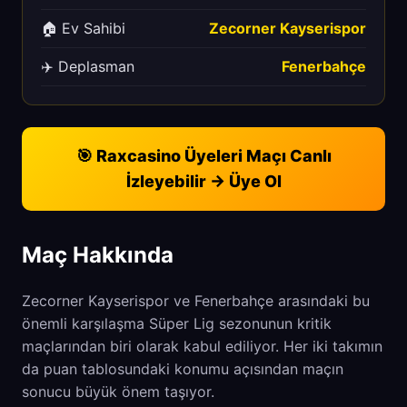
🏠 Ev Sahibi
Zecorner Kayserispor
✈️ Deplasman
Fenerbahçe
🎯 Raxcasino Üyeleri Maçı Canlı
İzleyebilir → Üye Ol
Maç Hakkında
Zecorner Kayserispor ve Fenerbahçe arasındaki bu
önemli karşılaşma Süper Lig sezonunun kritik
maçlarından biri olarak kabul ediliyor. Her iki takımın
da puan tablosundaki konumu açısından maçın
sonucu büyük önem taşıyor.