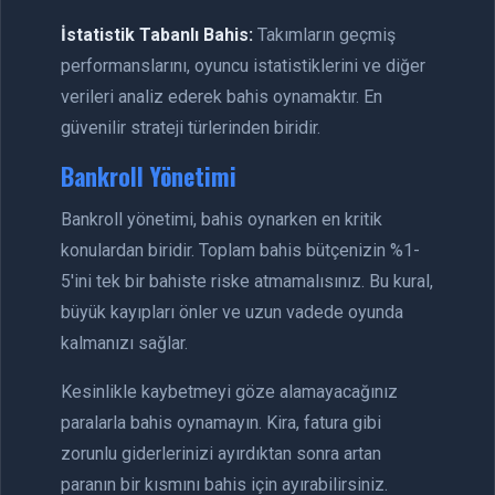
İstatistik Tabanlı Bahis:
Takımların geçmiş
performanslarını, oyuncu istatistiklerini ve diğer
verileri analiz ederek bahis oynamaktır. En
güvenilir strateji türlerinden biridir.
Bankroll Yönetimi
Bankroll yönetimi, bahis oynarken en kritik
konulardan biridir. Toplam bahis bütçenizin %1-
5'ini tek bir bahiste riske atmamalısınız. Bu kural,
büyük kayıpları önler ve uzun vadede oyunda
kalmanızı sağlar.
Kesinlikle kaybetmeyi göze alamayacağınız
paralarla bahis oynamayın. Kira, fatura gibi
zorunlu giderlerinizi ayırdıktan sonra artan
paranın bir kısmını bahis için ayırabilirsiniz.