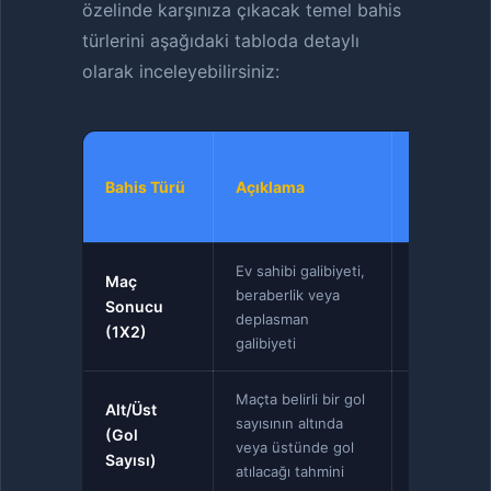
özelinde karşınıza çıkacak temel bahis
türlerini aşağıdaki tabloda detaylı
olarak inceleyebilirsiniz:
Bahis Türü
Açıklama
Zorluk
Ev sahibi galibiyeti,
Maç
beraberlik veya
Sonucu
Kolay
deplasman
(1X2)
galibiyeti
Maçta belirli bir gol
Alt/Üst
sayısının altında
(Gol
Kolay
veya üstünde gol
Sayısı)
atılacağı tahmini