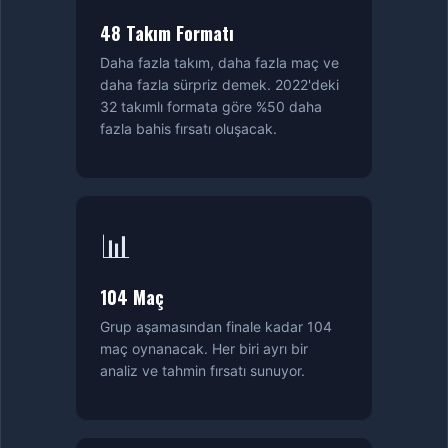
48 Takım Formatı
Daha fazla takım, daha fazla maç ve
daha fazla sürpriz demek. 2022'deki
32 takımlı formata göre %50 daha
fazla bahis fırsatı oluşacak.
📊
104 Maç
Grup aşamasından finale kadar 104
maç oynanacak. Her biri ayrı bir
analiz ve tahmin fırsatı sunuyor.