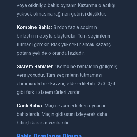
veya etkinliğe bahis oynanır. Kazanma olasılığı
yüksek olmasına rağmen getirisi düşüktür.
Kombine Bahis:
Birden fazla seçimin
birleştirilmesiyle oluşturulur. Tüm seçimlerin
tutması gerekir. Risk yüksektir ancak kazanç
potansiyeli de o oranda fazladır.
Sistem Bahisleri:
Kombine bahislerin gelişmiş
versiyonudur. Tüm seçimlerin tutmaması
durumunda bile kazanç elde edilebilir. 2/3, 3/4
gibi farklı sistem türleri vardır.
Canlı Bahis:
Maç devam ederken oynanan
bahislerdir. Maçın gidişatını izleyerek daha
bilinçli kararlar verilebilir.
Bahis Oranlarını Okuma