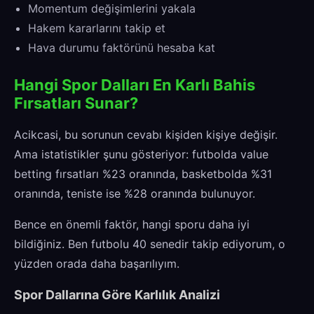
Momentum değişimlerini yakala
Hakem kararlarını takip et
Hava durumu faktörünü hesaba kat
Hangi Spor Dalları En Karlı Bahis
Fırsatları Sunar?
Acikcasi, bu sorunun cevabı kişiden kişiye değişir.
Ama istatistikler şunu gösteriyor: futbolda value
betting fırsatları %23 oranında, basketbolda %31
oranında, teniste ise %28 oranında bulunuyor.
Bence en önemli faktör, hangi sporu daha iyi
bildiğiniz. Ben futbolu 40 senedir takip ediyorum, o
yüzden orada daha başarılıyım.
Spor Dallarına Göre Karlılık Analizi