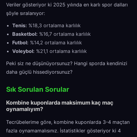
Veriler gösteriyor ki 2025 yılında en karlı spor dalları
şöyle sıralanıyor:
Tenis:
%18,3 ortalama karlılık
Basketbol:
%16,7 ortalama karlılık
Futbol:
%14,2 ortalama karlılık
Voleybol:
%21,1 ortalama karlılık
Peki siz ne düşünüyorsunuz? Hangi sporda kendinizi
daha güçlü hissediyorsunuz?
Sık Sorulan Sorular
Kombine kuponlarda maksimum kaç maç
oynamalıyım?
Tecrübelerime göre, kombine kuponlarda 3-4 maçtan
fazla oynamamalısınız. İstatistikler gösteriyor ki 4