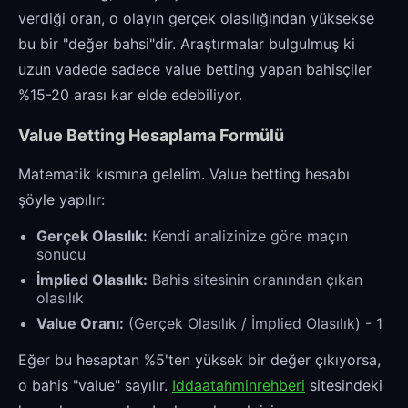
verdiği oran, o olayın gerçek olasılığından yüksekse
bu bir "değer bahsi"dir. Araştırmalar bulgulmuş ki
uzun vadede sadece value betting yapan bahisçiler
%15-20 arası kar elde edebiliyor.
Value Betting Hesaplama Formülü
Matematik kısmına gelelim. Value betting hesabı
şöyle yapılır:
Gerçek Olasılık:
Kendi analizinize göre maçın
sonucu
İmplied Olasılık:
Bahis sitesinin oranından çıkan
olasılık
Value Oranı:
(Gerçek Olasılık / İmplied Olasılık) - 1
Eğer bu hesaptan %5'ten yüksek bir değer çıkıyorsa,
o bahis "value" sayılır.
Iddaatahminrehberi
sitesindeki