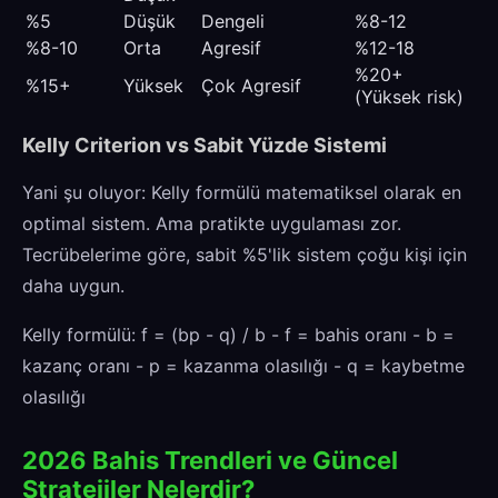
%5
Düşük
Dengeli
%8-12
%8-10
Orta
Agresif
%12-18
%20+
%15+
Yüksek
Çok Agresif
(Yüksek risk)
Kelly Criterion vs Sabit Yüzde Sistemi
Yani şu oluyor: Kelly formülü matematiksel olarak en
optimal sistem. Ama pratikte uygulaması zor.
Tecrübelerime göre, sabit %5'lik sistem çoğu kişi için
daha uygun.
Kelly formülü: f = (bp - q) / b - f = bahis oranı - b =
kazanç oranı - p = kazanma olasılığı - q = kaybetme
olasılığı
2026 Bahis Trendleri ve Güncel
Stratejiler Nelerdir?