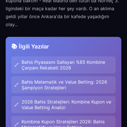
kupona baktım - Real Madrid'den tutun da Norveç 3.
ligindeki bir maça kadar her şey vardı. O an aklıma
geldi yıllar önce Ankara'da bir kafede yaşadığım
olay...
📚 İlgili Yazılar
Bahis Piyasasını Sallayan %85 Kombine
🔗
Çarpanı Rekabeti 2026
Bahis Matematik ve Value Betting: 2026
🔗
Şampiyon Stratejileri
2026 Bahis Stratejileri: Kombine Kupon ve
🔗
Value Betting Analizi
Kombine Kupon Stratejileri 2026: Bahis
🔗