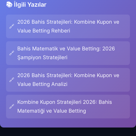
📚 İlgili Yazılar
2026 Bahis Stratejileri: Kombine Kupon ve
🔗
Value Betting Rehberi
Bahis Matematik ve Value Betting: 2026
🔗
Şampiyon Stratejileri
2026 Bahis Stratejileri: Kombine Kupon ve
🔗
Value Betting Analizi
Kombine Kupon Stratejileri 2026: Bahis
🔗
Matematiği ve Value Betting