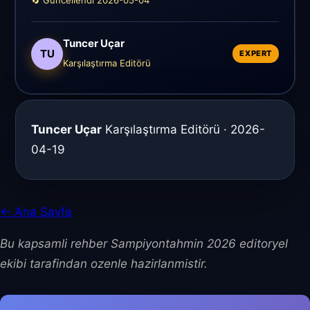
🔄 Güncellendi 2026-05-04
Tuncer Uçar
TU
EXPERT
Karşılaştırma Editörü
Tuncer Uçar
Karşılaştırma Editörü · 2026-
04-19
← Ana Sayfa
Bu kapsamli rehber Sampiyontahmin 2026 editoryel
ekibi tarafindan ozenle hazirlanmistir.