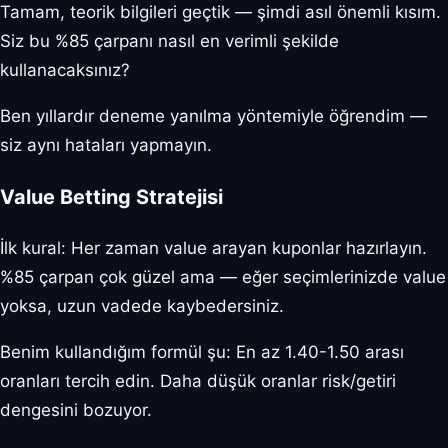
Tamam, teorik bilgileri geçtik — şimdi asıl önemli kısım.
Siz bu %85 çarpanı nasıl en verimli şekilde
kullanacaksınız?
Ben yıllardır deneme yanılma yöntemiyle öğrendim —
siz aynı hataları yapmayın.
Value Betting Stratejisi
İlk kural: Her zaman value arayan kuponlar hazırlayın.
%85 çarpan çok güzel ama — eğer seçimlerinizde value
yoksa, uzun vadede kaybedersiniz.
Benim kullandığım formül şu: En az 1.40-1.50 arası
oranları tercih edin. Daha düşük oranlar risk/getiri
dengesini bozuyor.