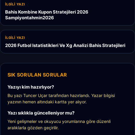
İLGILI YAZI
Bahis Kombine Kupon Stratejileri 2026
Sampiyontahmin2026
İLGILI YAZI
2026 Futbol Istatistikleri Ve Xg Analizi Bahis Stratejileri
SIK SORULAN SORULAR
Yazıyı kim hazırlıyor?
Bu yazı Tuncer Uçar tarafından hazırlandı. Yazar bilgisi
yazının hemen altındaki kartta yer alıyor.
Yazı sıklıkla güncelleniyor mu?
Yeni gelişmeler ve okuyucu yorumlarına göre düzenli
aralıklarla gözden geçirilir.