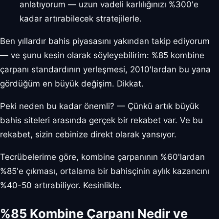
anlatıyorum — uzun vadeli karlılığınızı %300'e
kadar artırabilecek stratejilerle.
Ben yıllardır bahis piyasasını yakından takip ediyorum
— ve şunu kesin olarak söyleyebilirim: %85 kombine
çarpanı standardının yerleşmesi, 2010'lardan bu yana
gördüğüm en büyük değişim. Dikkat.
Peki neden bu kadar önemli? — Çünkü artık büyük
bahis siteleri arasında gerçek bir rekabet var. Ve bu
rekabet, sizin cebinize direkt olarak yansıyor.
Tecrübelerime göre, kombine çarpanının %60'lardan
%85'e çıkması, ortalama bir bahisçinin aylık kazancını
%40-50 artırabiliyor. Kesinlikle.
%85 Kombine Çarpanı Nedir ve