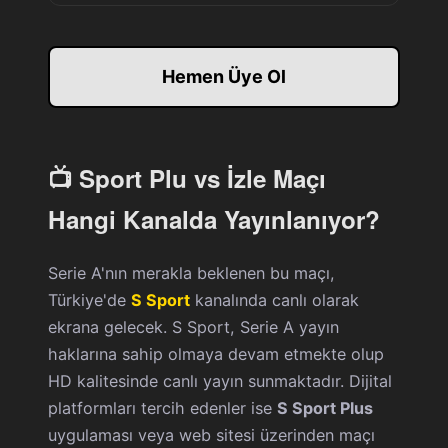
Hemen Üye Ol
📺 Sport Plu vs İzle Maçı
Hangi Kanalda Yayınlanıyor?
Serie A'nın merakla beklenen bu maçı,
Türkiye'de
S Sport
kanalında canlı olarak
ekrana gelecek. S Sport, Serie A yayın
haklarına sahip olmaya devam etmekte olup
HD kalitesinde canlı yayın sunmaktadır. Dijital
platformları tercih edenler ise
S Sport Plus
uygulaması veya web sitesi üzerinden maçı