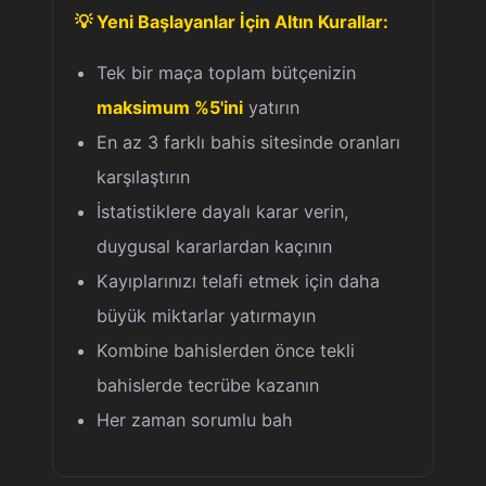
💡 Yeni Başlayanlar İçin Altın Kurallar:
Tek bir maça toplam bütçenizin
maksimum %5'ini
yatırın
En az 3 farklı bahis sitesinde oranları
karşılaştırın
İstatistiklere dayalı karar verin,
duygusal kararlardan kaçının
Kayıplarınızı telafi etmek için daha
büyük miktarlar yatırmayın
Kombine bahislerden önce tekli
bahislerde tecrübe kazanın
Her zaman sorumlu bah