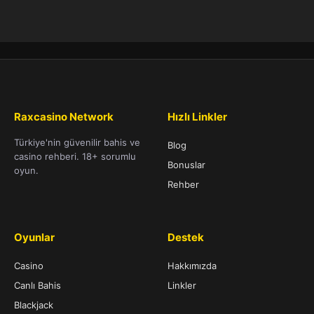
Raxcasino Network
Hızlı Linkler
Türkiye'nin güvenilir bahis ve
Blog
casino rehberi. 18+ sorumlu
Bonuslar
oyun.
Rehber
Oyunlar
Destek
Casino
Hakkımızda
Canlı Bahis
Linkler
Blackjack