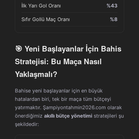
İlk Yarı Gol Oranı
%43
Sıfır Gollü Maç Oranı
%8
🎯 Yeni Başlayanlar İçin Bahis
Stratejisi: Bu Maça Nasıl
Yaklaşmalı?
Bahise yeni başlayanlar için en büyük
hatalardan biri, tek bir maça tüm bütçeyi
yatırmaktır. Şampiyontahmin2026.com olarak
önerdiğimiz
akıllı bütçe yönetimi
stratejileri şu
şekildedir: