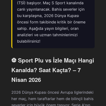
(TSİ) başlıyor. Maç S Sport kanalında
canlı yayınlanacak. Bahis severler için
bu karşılaşma, 2026 Dünya Kupası
öncesi form takibinde kritik bir öneme
sahip. Aşağıda yayın bilgileri, oran
analizleri ve uzman tahminlerimizi
bulabilirsiniz!
⚽ Sport Plu vs İzle Maçı Hangi
Kanalda? Saat Kaçta? – 7
Nisan 2026
2026 Dünya Kupası öncesi Avrupa liglerindeki
her maç, hem taraftarlar hem de bilinçli bahis
severler için büyük önem taşıyor. Serie A'nın