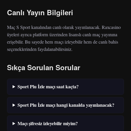
Canlı Yayın Bilgileri
Maç S Sport kanalından canlı olarak yayınlanacak. Raxcasino
üyeleri ayrıca platform üzerinden lisanslı canlı maç yayınına
erişebilir. Bu sayede hem maçı izleyebilir hem de canlı bahis
seçeneklerinden faydalanabilirsiniz.
Sıkça Sorulan Sorular
Sport Plu İzle maçı saat kaçta?
Sport Plu İzle maçı hangi kanalda yayınlanacak?
Maçı şifresiz izleyebilir miyim?