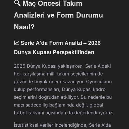
🔍 Maç Öncesi Takım
Analizleri ve Form Durumu
Nasıl?
📈 Serie A'da Form Analizi – 2026
Dünya Kupası Perspektifinden
2026 Dünya Kupası yaklaşırken, Serie A'daki
her karşılaşma milli takım seçicilerinin de
gözünde büyük önem kazanıyor. Oyuncuların
kulüp performansları, Dünya Kupası kadro
seçimlerini doğrudan etkiliyor. Bu nedenle bu
maçı sadece lig bağlamında değil, global
futbol takvimi açısından da değerlendiriyoruz.
İstatistiksel veriler incelendiğinde, Serie A'da