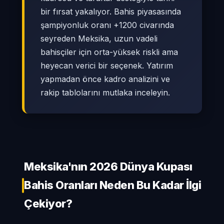
bir fırsat yakalıyor. Bahis piyasasında
şampiyonluk oranı +1200 civarında
seyreden Meksika, uzun vadeli
bahisçiler için orta-yüksek riskli ama
heyecan verici bir seçenek. Yatırım
yapmadan önce kadro analizini ve
rakip tablolarını mutlaka inceleyin.
Meksika'nın 2026 Dünya Kupası
Bahis Oranları Neden Bu Kadar İlgi
Çekiyor?