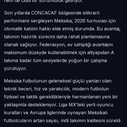
hem de ciddi bir sorumluluk getiriyor.
Son yıllarda CONCACAF bölgesinde istikrarlı
performans sergileyen Meksika, 2026 turnuvası için
otomatik katılım hakkı elde etmiş durumda. Bu avantaj,
takımın hazırlık sürecini daha rahat planlamasına
olanak sağlıyor. Federasyon, ev sahipliği avantajını
maksimum düzeyde kullanabilmek için altyapıdan A
takıma kadar tüm seviyelerde yoğun bir çalışma
yürütüyor.
Meksika futbolunun geleneksel güçlü yanları olan
teknik beceri, hız ve yaratıcılık, modern futbolun
fiziksel ve taktik gereklilikleriyle harmanlanan yeni bir
yaklaşımla destekleniyor. Liga MX'teki yerli oyuncu
kuralları ve Avrupa liglerinde oynayan Meksikalı
futbolcuların artan sayısı, milli takımın kalitesini sürekli