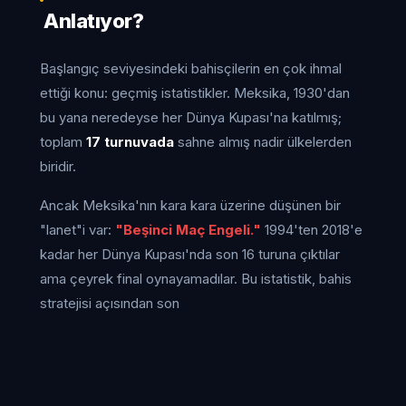
Anlatıyor?
Başlangıç seviyesindeki bahisçilerin en çok ihmal
ettiği konu: geçmiş istatistikler. Meksika, 1930'dan
bu yana neredeyse her Dünya Kupası'na katılmış;
toplam
17 turnuvada
sahne almış nadir ülkelerden
biridir.
Ancak Meksika'nın kara kara üzerine düşünen bir
"lanet"i var:
"Beşinci Maç Engeli."
1994'ten 2018'e
kadar her Dünya Kupası'nda son 16 turuna çıktılar
ama çeyrek final oynayamadılar. Bu istatistik, bahis
stratejisi açısından son