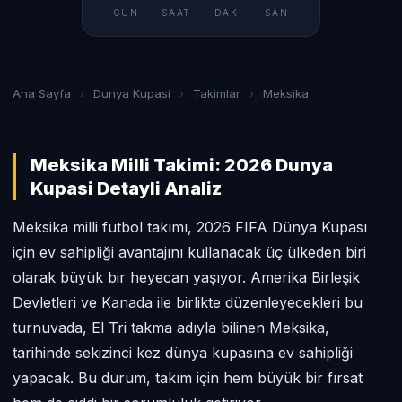
GUN
SAAT
DAK
SAN
Ana Sayfa
›
Dunya Kupasi
›
Takimlar
›
Meksika
Meksika Milli Takimi: 2026 Dunya
Kupasi Detayli Analiz
Meksika milli futbol takımı, 2026 FIFA Dünya Kupası
için ev sahipliği avantajını kullanacak üç ülkeden biri
olarak büyük bir heyecan yaşıyor. Amerika Birleşik
Devletleri ve Kanada ile birlikte düzenleyecekleri bu
turnuvada, El Tri takma adıyla bilinen Meksika,
tarihinde sekizinci kez dünya kupasına ev sahipliği
yapacak. Bu durum, takım için hem büyük bir fırsat