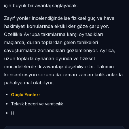
için büyük bir avantaj sağlayacak.
Zayıf yönler incelendiğinde ise fiziksel güç ve hava
hakimiyeti konularında eksiklikler göze çarpıyor.
Özellikle Avrupa takımlarına karşı oynadıkları
maçlarda, duran toplardan gelen tehlikeleri
savuşturmakta zorlandıkları gözlemleniyor. Ayrıca,
uzun toplarla oynanan oyunda ve fiziksel
mücadelelerde dezavantaja düşebiliyorlar. Takımın
konsantrasyon sorunu da zaman zaman kritik anlarda
pahalıya mal olabiliyor.
Güçlü Yönler:
Teknik beceri ve yaratıcılık
H