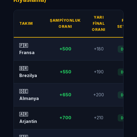
YARI
ŞAMPIYONLUK
RISK
TAKIM
FINAL
ORANI
SEVIYESI
ORANI
🇫🇷
+500
+180
Düşük
Fransa
🇧🇷
+550
+190
Düşük
Brezilya
🇩🇪
+650
+200
Düşük
Almanya
🇦🇷
+700
+210
Düşük
Arjantin